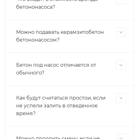
бетононасоса?
Можно подавать керамзитобетон
бетононасосом?
Бетон под насос отличается от
обычного?
Как будут считаться простои, если
не успели залить в отведенное
время?
Можно продлить смену, если не