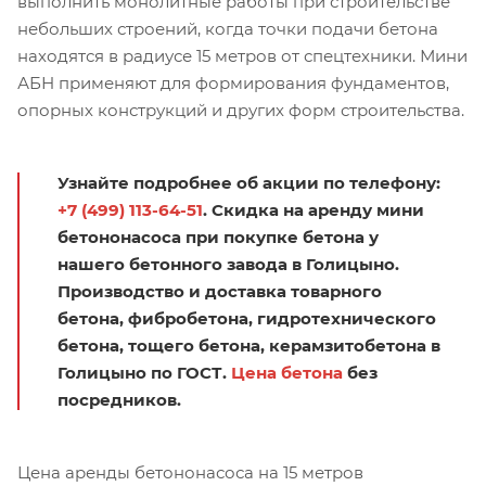
выполнить монолитные работы при строительстве
небольших строений, когда точки подачи бетона
находятся в радиусе 15 метров от спецтехники. Мини
АБН применяют для формирования фундаментов,
опорных конструкций и других форм строительства.
Узнайте подробнее об акции по телефону:
+7 (499) 113-64-51
. Скидка на аренду мини
бетононасоса при покупке бетона у
нашего бетонного завода в Голицыно.
Производство и доставка товарного
бетона, фибробетона, гидротехнического
бетона, тощего бетона, керамзитобетона в
Голицыно по ГОСТ.
Цена бетона
без
посредников.
Цена аренды бетононасоса на 15 метров