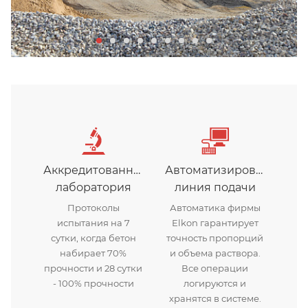
Аккредитованная
Автоматизированная
лаборатория
линия подачи
Протоколы
Автоматика фирмы
испытания на 7
Elkon гарантирует
сутки, когда бетон
точность пропорций
набирает 70%
и объема раствора.
прочности и 28 сутки
Все операции
- 100% прочности
логируются и
хранятся в системе.