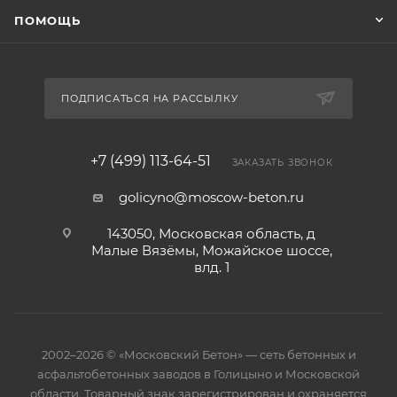
ПОМОЩЬ
ПОДПИСАТЬСЯ НА РАССЫЛКУ
+7 (499) 113-64-51
ЗАКАЗАТЬ ЗВОНОК
golicyno@moscow-beton.ru
143050, Московская область, д
Малые Вязёмы, Можайское шоссе,
влд. 1
2002–2026 © «Московский Бетон» — сеть бетонных и
асфальтобетонных заводов в Голицыно и Московской
области. Товарный знак зарегистрирован и охраняется