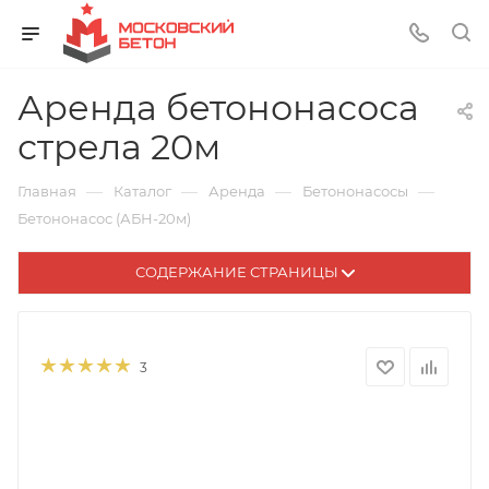
Аренда бетононасоса
стрела 20м
—
—
—
—
Главная
Каталог
Аренда
Бетононасосы
Бетононасос (АБН-20м)
СОДЕРЖАНИЕ СТРАНИЦЫ
3