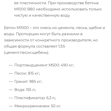
ее пластичности. При производстве бетона
М1000 B80 необходимо использовать только
чистую и качественную воду.
Бетон М1000 – это смесь из цемента, песка, щебня и
воды. Пропорции могут быть разными в
зависимости от конкретного производителя, но
общая формула составляет 1:3:5
(цемент:песок:щебень).
Портландцемент М500: 490 кг.;
Песок: 815 кг.;
Гранит: 985 кг.;
Вода: 155 л.;
Пластификатор: 6,3 л.;
Микрокремнезем: 50 кг.