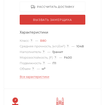
РАССЧИТАТЬ ДОСТАВКУ
ВЫЗВАТЬ ЗАМЕРЩИКА
Характеристики
Класс
—
В80
?
Средняя прочность, (кгс/см²)
—
1048
?
Наполнитель
—
Гранит
?
Морозостойкость, (F)
—
F400
?
Подвижность
—
П1
?
Объем
—
м³
?
Все характеристики