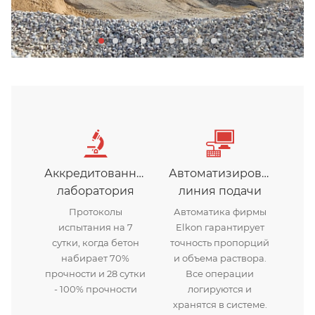
Аккредитованная
Автоматизированная
лаборатория
линия подачи
Протоколы
Автоматика фирмы
испытания на 7
Elkon гарантирует
сутки, когда бетон
точность пропорций
набирает 70%
и объема раствора.
прочности и 28 сутки
Все операции
- 100% прочности
логируются и
хранятся в системе.