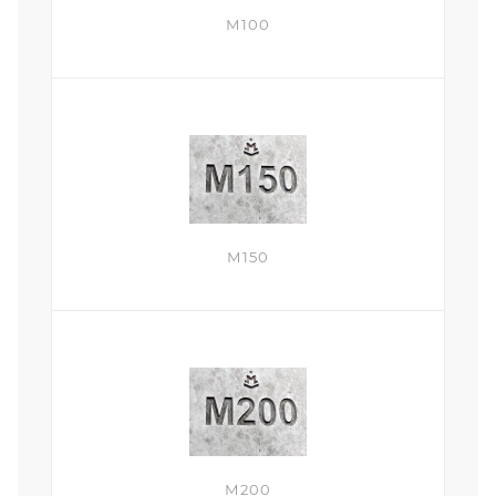
М100
М150
М200