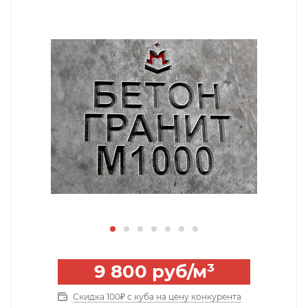
9 800
руб
/м³
Скидка 100₽ с куба на цену конкурента