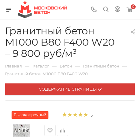
0
Гранитный бетон
М1000 B80 F400 W20
– 9 800 руб/м³
—
—
—
—
Главная
Каталог
Бетон
Гранитный бетон
Гранитный бетон М1000 B80 F400 W20
СОДЕРЖАНИЕ СТРАНИЦЫ
Высокопрочный
5